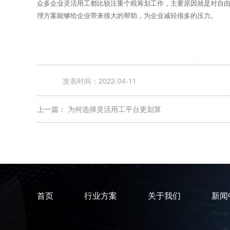
众多企业灵活用工都比较注重个税筹划工作，主要原因就是对自
理方案能够给企业带来很大的帮助，为企业减轻很多的压力。
发表时间：2022-04-11
上一篇：
为何选择灵活用工平台更划算
首页
行业方案
关于我们
新闻