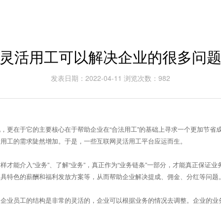
灵活用工可以解决企业的很多问
发表日期：2022-04-11 浏览次数：982
，更在于它的主要核心在于帮助企业在“合法用工”的基础上寻求一个更加节省
活用工的需求陡然增加。于是，一些互联网灵活用工平台应运而生。
才能介入“业务”、了解“业务”，真正作为“业务链条”一部分，才能真正保证
更具特色的薪酬和福利发放方案等，从而帮助企业解决提成、佣金、分红等问题
，企业员工的结构是非常的灵活的，企业可以根据业务的情况去调整。企业的业