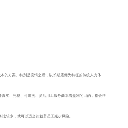
题
成本的方案。特别是疫情之后，以长期雇佣为特征的传统人力体
业务真实、完整、可追溯。灵活用工服务商本着盈利的目的，都会帮
。
务比较少，就可以适当的裁剪员工减少风险。